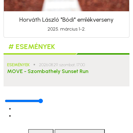
Horváth László "Bódi" emlékverseny
2025. március 1-2.
# ESEMÉNYEK
ESEMÉNYEK
●
2026.08.29. szombat, 17:00
MOVE - Szombathely Sunset Run