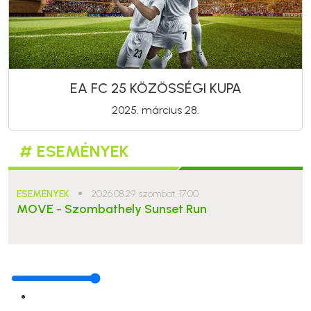
EA FC 25 KÖZÖSSÉGI KUPA
2025. március 28.
# ESEMÉNYEK
ESEMÉNYEK
●
2026.08.29. szombat, 17:00
MOVE - Szombathely Sunset Run