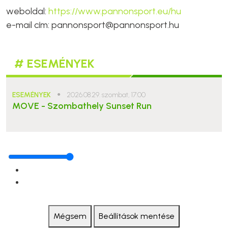
weboldal:
https://www.pannonsport.eu/hu
e-mail cím: pannonsport@pannonsport.hu
# ESEMÉNYEK
ESEMÉNYEK
●
2026.08.29. szombat, 17:00
MOVE - Szombathely Sunset Run
Mégsem
Beállítások mentése