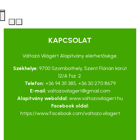
KAPCSOLAT
Változó Világért Alapítvány elérhetősége:
Székhelye:
9700 Szombathely, Szent Flórián körút
12/A fsz. 2.
Telefon:
+36 94 311 385
,
+36 30 270 8679
E-mail:
valtozovilagert@gmail.com
Alapítvány weboldal:
www.valtozovilagert.hu
Facebook oldal:
https://www.facebook.com/valtozo.vilagert