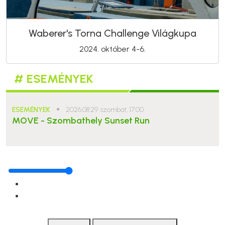
Waberer's Torna Challenge Világkupa
2024. október 4-6.
# ESEMÉNYEK
ESEMÉNYEK
●
2026.08.29. szombat, 17:00
MOVE - Szombathely Sunset Run