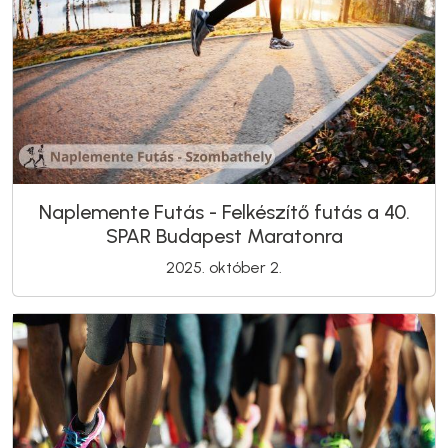
Naplemente Futás - Felkészítő futás a 40.
SPAR Budapest Maratonra
2025. október 2.