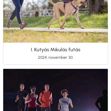
I. Kutyás Mikulás futás
2024. november 30.