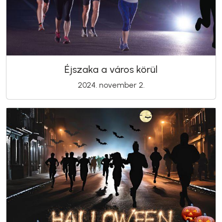
Éjszaka a város körül
2024. november 2.