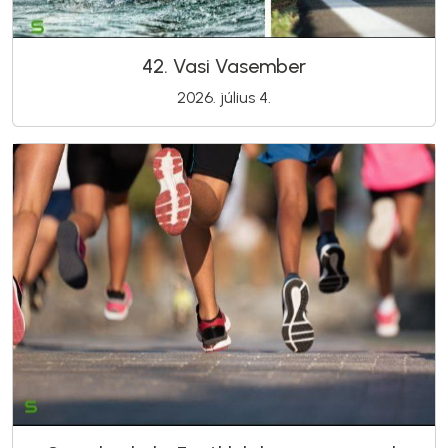
42. Vasi Vasember
2026. július 4.