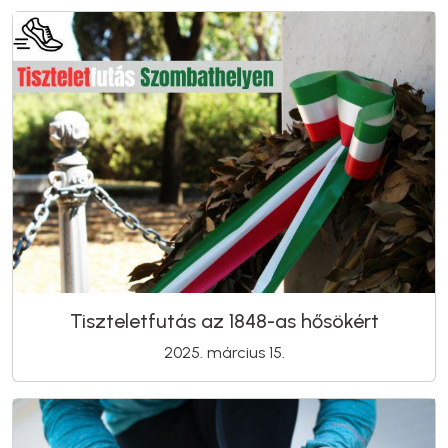
Tiszteletfutás az 1848-as hősökért
2025. március 15.