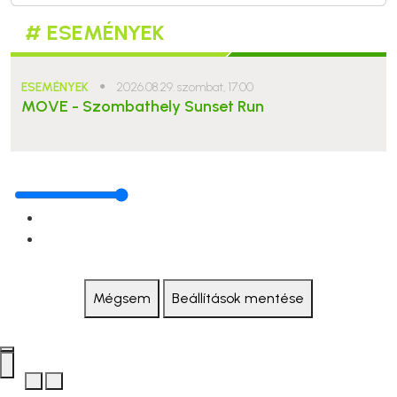
# ESEMÉNYEK
ESEMÉNYEK
●
2026.08.29. szombat, 17:00
MOVE - Szombathely Sunset Run
Mégsem
Beállítások mentése