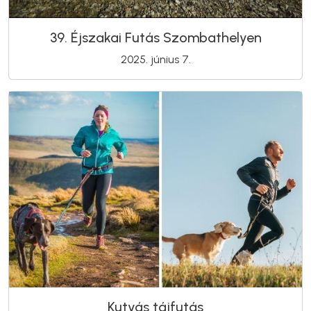
39. Éjszakai Futás Szombathelyen
2025. június 7.
Kutyás tájfutás