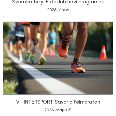
Szombathelyi Futóklub havi programok
2026. június
VII. INTERSPORT Savaria Félmaraton
2026. május 31.