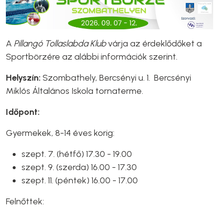
A
Pillangó Tollaslabda Klub
várja az érdeklődőket a
Sportbörzére az alábbi információk szerint.
Helyszín:
Szombathely, Bercsényi u. 1. Bercsényi
Miklós Általános Iskola tornaterme.
Időpont:
Gyermekek, 8-14 éves korig:
szept. 7. (hétfő) 17.30 - 19.00
szept. 9. (szerda) 16.00 - 17.30
szept. 11. (péntek) 16.00 - 17.00
Felnőttek: