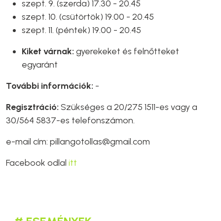
szept. 9. (szerda) 17.30 - 20.45
szept. 10. (csütörtök) 19.00 - 20.45
szept. 11. (péntek) 19.00 - 20.45
Kiket várnak:
gyerekeket és felnőtteket
egyaránt
További információk:
-
Regisztráció:
Szükséges a 20/275 1511-es vagy a
30/564 5837-es telefonszámon.
e-mail cím: pillangotollas@gmail.com
Facebook odlal
itt