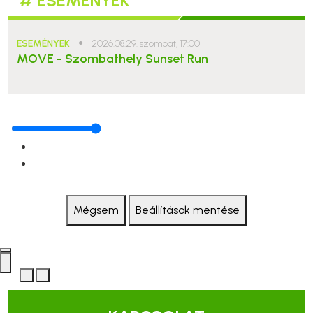
# ESEMÉNYEK
ESEMÉNYEK
●
2026.08.29. szombat, 17:00
MOVE - Szombathely Sunset Run
Mégsem
Beállítások mentése