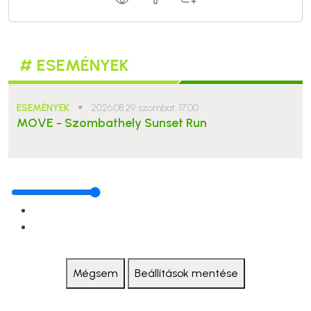
# ESEMÉNYEK
ESEMÉNYEK
●
2026.08.29. szombat, 17:00
MOVE - Szombathely Sunset Run
Mégsem
Beállítások mentése