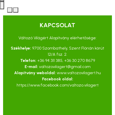
KAPCSOLAT
Változó Világért Alapítvány elérhetősége:
Székhelye:
9700 Szombathely, Szent Flórián körút
12/A fsz. 2.
Telefon:
+36 94 311 385
,
+36 30 270 8679
E-mail:
valtozovilagert@gmail.com
Alapítvány weboldal:
www.valtozovilagert.hu
Facebook oldal:
https://www.facebook.com/valtozo.vilagert