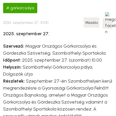
görkorcsolya
2025. szeptember 27., 10:00
Másolás
2025. szeptember 27.
Szervező:
Magyar Országos Görkorcsolya és
Gördeszka Szövetség, Szombathelyi Sportiskola
Időpont:
2025. szeptember 27. (szombat) 10.00
Helyszín:
Szombathelyi Görkorcsolya pálya,
Dolgozók útja
Részletek:
Szeptember 27-én Szombathelyen kerül
megrendezésre a Gyorsasági Görkorcsolya Felnőtt
Országos Bajnokság, amelyet a Magyar Országos
Görkorcsolya és Gördeszka Szövetség valamint a
Szombathelyi Sportiskola közösen rendez .A