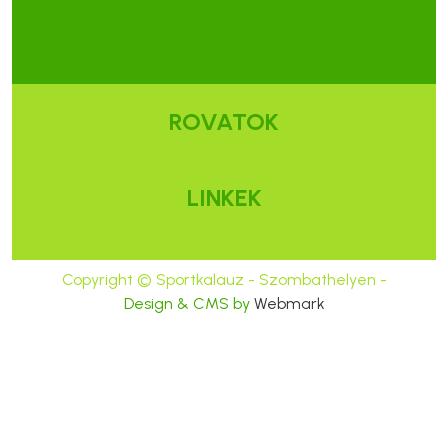
ROVATOK
LINKEK
Copyright © Sportkalauz - Szombathelyen -
Design & CMS by
Webmark