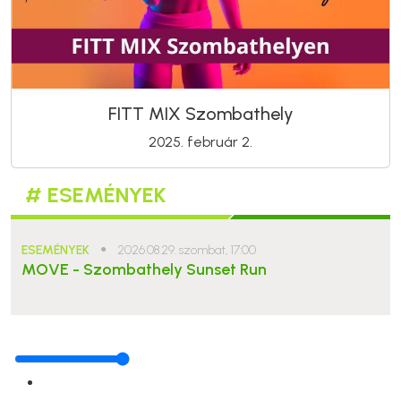
FITT MIX Szombathely
2025. február 2.
# ESEMÉNYEK
ESEMÉNYEK
●
2026.08.29. szombat, 17:00
MOVE - Szombathely Sunset Run