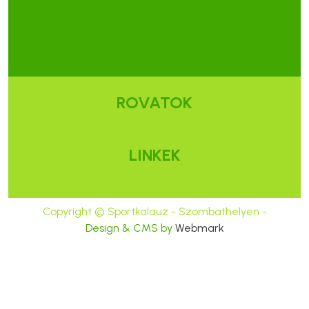
ROVATOK
LINKEK
Copyright © Sportkalauz - Szombathelyen -
Design & CMS by
Webmark