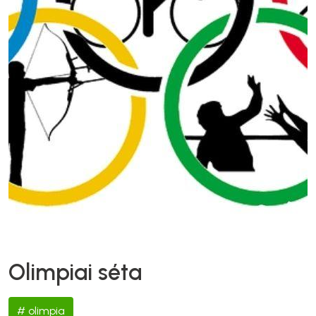
Olimpiai séta
olimpia